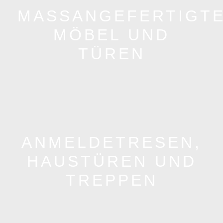
MASSANGEFERTIGTE 
ÖBEL UND T
ÜREN
ANMELDETRESEN,
HAUSTÜREN UND
TREPPEN