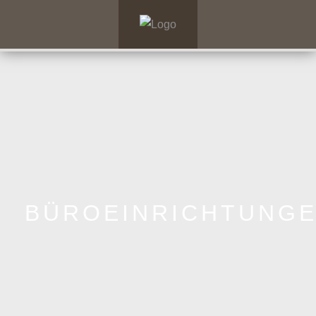
BÜROEINRICHTUNG