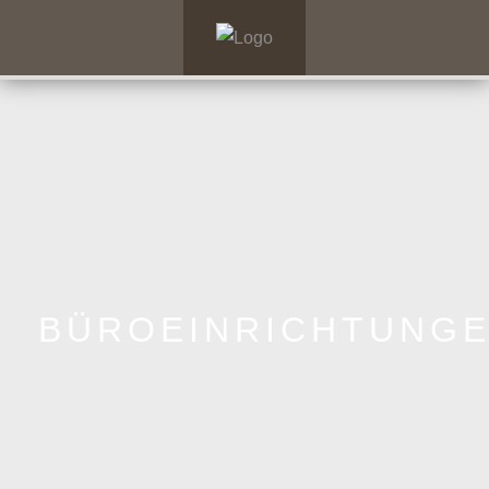
BÜROEINRICHTUNG