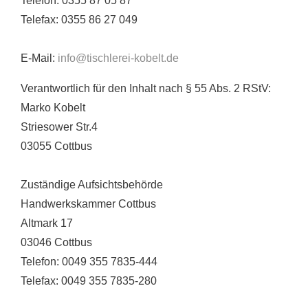
Telefon:
0355 87 05 87
Telefax: 0355 86 27 049
E-Mail:
info@tischlerei-kobelt.de
Verantwortlich für den Inhalt nach § 55 Abs. 2 RStV:
Marko Kobelt
Striesower Str.4
03055 Cottbus
Zuständige Aufsichtsbehörde
Handwerkskammer Cottbus
Altmark 17
03046 Cottbus
Telefon: 0049 355 7835-444
Telefax: 0049 355 7835-280