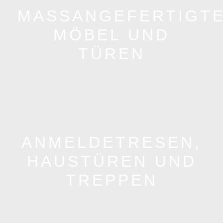
MASSANGEFERTIGTE 
ÖBEL UND T
ÜREN
ANMELDETRESEN,
HAUSTÜREN UND
TREPPEN