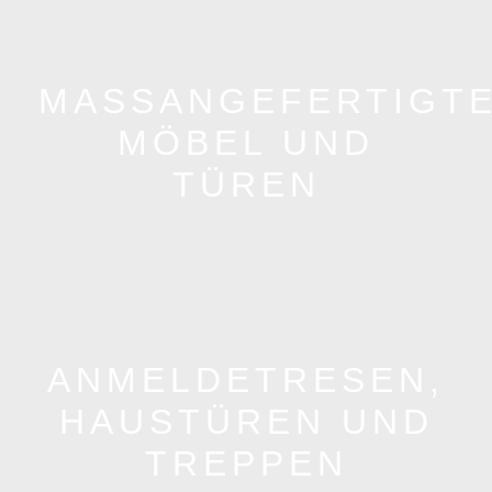
MASSANGEFERTIGTE 
ÖBEL UND T
ÜREN
ANMELDETRESEN,
HAUSTÜREN UND
TREPPEN