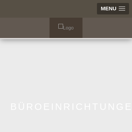
MENU
BÜROEINRICHTUNG