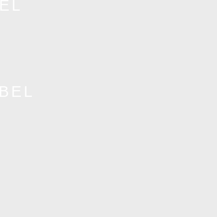
EL
BEL