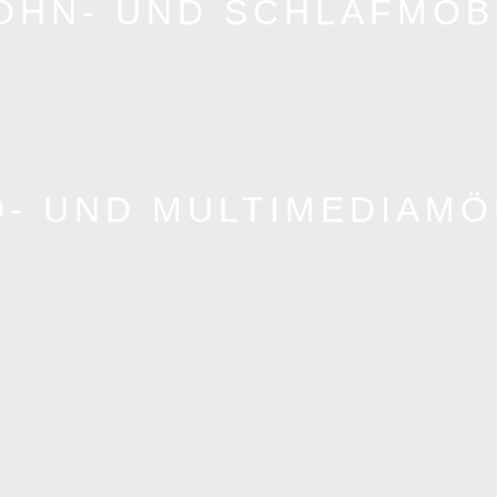
OHN- UND SCHLAFMÖB
D- UND MULTIMEDIAMÖ