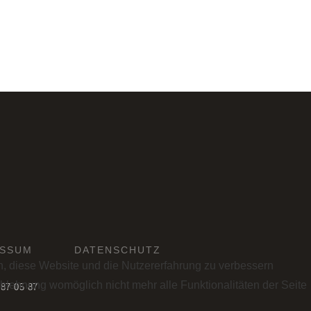
ESSUM
DATENSCHUTZ
en, diese Website und die Nutzererfahrung zu verbessern
Ablehnung womöglich nicht mehr alle Funktionalitäten der Seite
 87 05 87