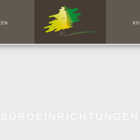
ZEN
KO
BÜROEINRICHTUNGEN