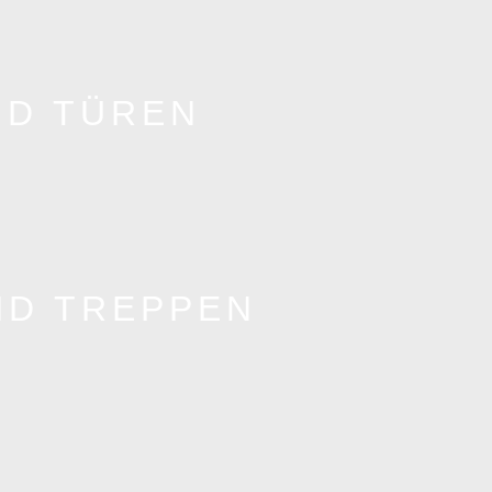
D TÜREN
ND TREPPEN