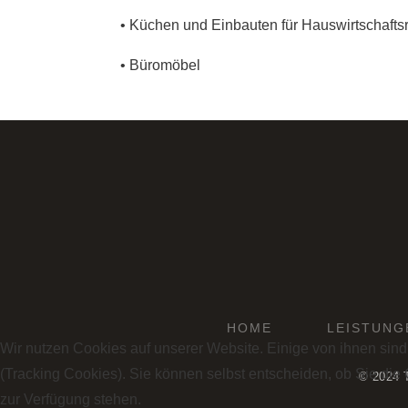
• Küchen und Einbauten für Hauswirtschaft
• Büromöbel
HOME
LEISTUNG
Wir nutzen Cookies auf unserer Website. Einige von ihnen sind
(Tracking Cookies). Sie können selbst entscheiden, ob Sie die
© 2024 T
zur Verfügung stehen.